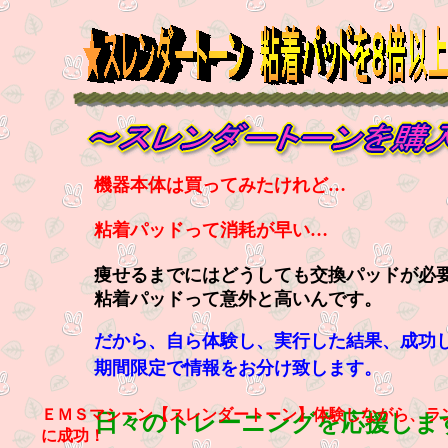
機器本体は買ってみたけれど…
粘着パッドって消耗が早い…
痩せるまでにはどうしても交換パッドが必
粘着パッドって意外と高いんです。
だから、自ら体験し、実行した結果、成功
期間限定で情報をお分け致します。
ＥＭＳマシーン【スレンダートーン】体験しながら、ラ
日々のトレーニングを応援しま
に成功！