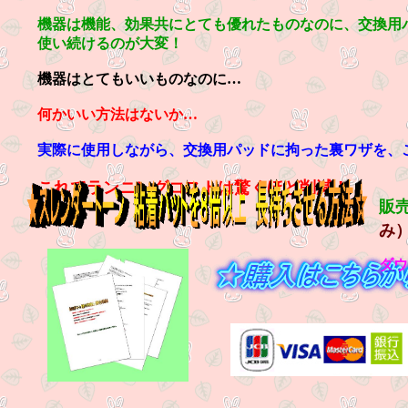
機器は機能、効果共にとても優れたものなのに、交換用
使い続けるのが大変！
機器はとてもいいものなのに…
何かいい方法はないか…
実際に使用しながら、交換用パッドに拘った裏ワザを、
これでランニングコストは驚くほど削減！
販
み
ダウ